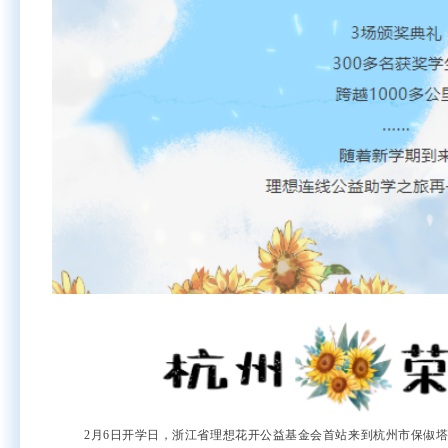
2月6日开学日，浙江省理想花开公益基金会首站来到杭州市保俶