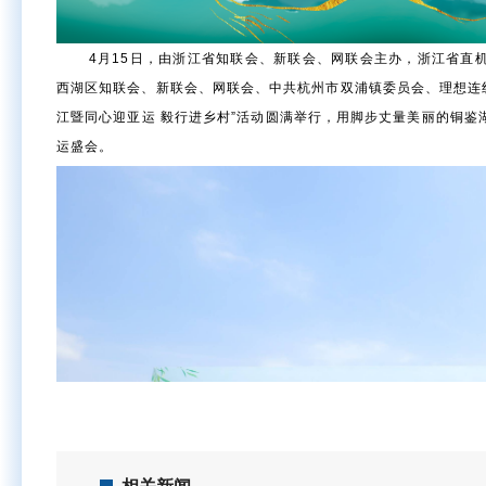
4月15日，由浙江省知联会、新联会、网联会主办，浙江省直
西湖区知联会、新联会、网联会、中共杭州市双浦镇委员会、理想连
江暨同心迎亚运 毅行进乡村”活动圆满举行，用脚步丈量美丽的铜
运盛会。