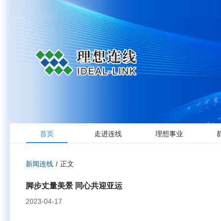
首页
走进连线
理想事业
新闻连线
/
正文
脚步丈量美景 同心共迎亚运
2023-04-17