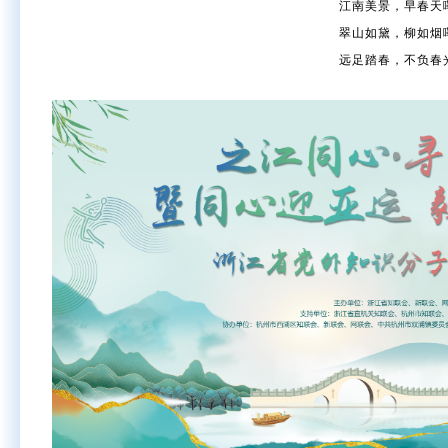
江南美景，早春天
翠山如黛，柳如烟
远足踏春，不负春