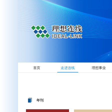
首页
走进连线
理想事业
年刊