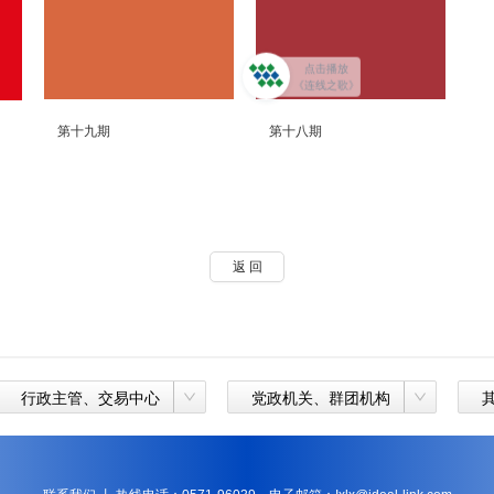
点击播放
《连线之歌》
第十九期
第十八期
返 回
行政主管、交易中心
党政机关、群团机构