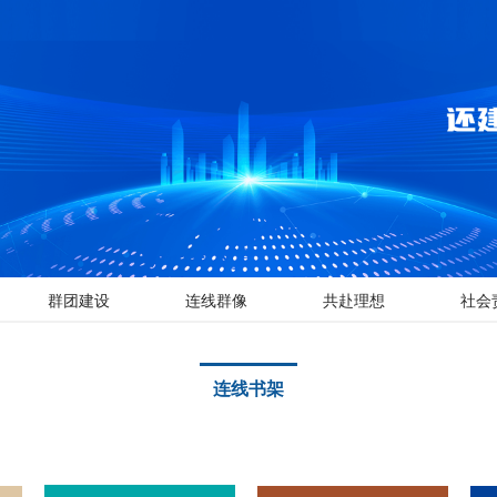
群团建设
连线群像
共赴理想
社会
连线书架